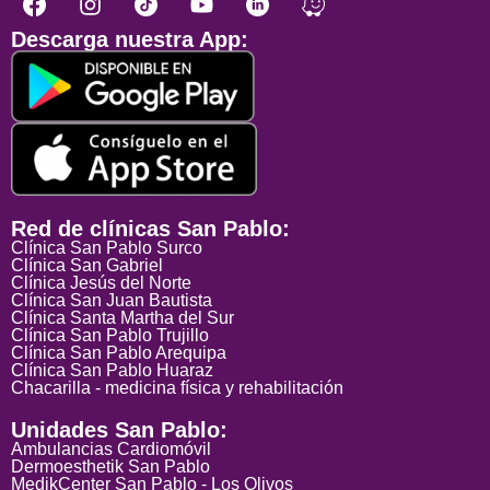
Descarga nuestra App:
Red de clínicas San Pablo:
Clínica San Pablo Surco
Clínica San Gabriel
Clínica Jesús del Norte
Clínica San Juan Bautista
Clínica Santa Martha del Sur
Clínica San Pablo Trujillo
Clínica San Pablo Arequipa
Clínica San Pablo Huaraz
Chacarilla - medicina física y rehabilitación
Unidades San Pablo:
Ambulancias Cardiomóvil
Dermoesthetik San Pablo
MedikCenter San Pablo - Los Olivos