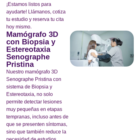
¡Estamos listos para
ayudarte! Llámanos, cotiza
tu estudio y reserva tu cita
hoy mismo.
Mamógrafo 3D
con Biopsia y
Estereotaxia
Senographe
Pristina
Nuestro mamógrafo 3D
Senographe Pristina con
sistema de Biopsia y
Estereotaxia, no solo
permite detectar lesiones
muy pequeñas en etapas
tempranas, incluso antes de
que se presenten síntomas,
sino que también reduce la
necesidad de estudios