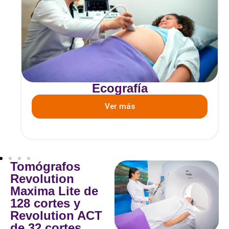
Ecografía
Ver más
Tomógrafos
Revolution
Maxima Lite de
128 cortes y
Revolution ACT
de 32 cortes