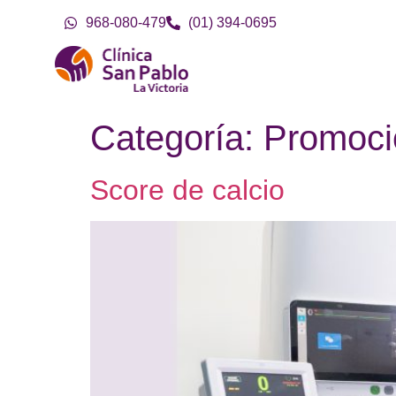
968-080-479
(01) 394-0695
Categoría:
Promoci
Score de calcio