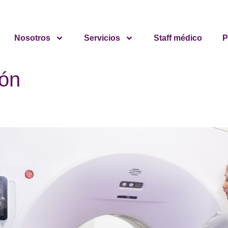
Nosotros
Servicios
Staff médico
P
ón